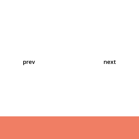
prev
next