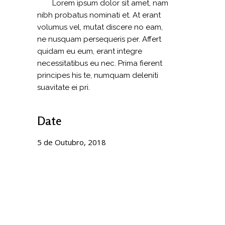
Lorem ipsum dolor sit amet, nam
nibh probatus nominati et. At erant
volumus vel, mutat discere no eam,
ne nusquam persequeris per. Affert
quidam eu eum, erant integre
necessitatibus eu nec. Prima fierent
principes his te, numquam deleniti
suavitate ei pri.
Date
5 de Outubro, 2018