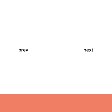
prev
next