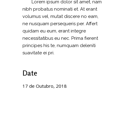
Lorem ipsum dolor sit amet, nam
nibh probatus nominati et. At erant
volumus vel, mutat discere no eam,
ne nusquam persequeris per. Affert
quidam eu eum, erant integre
necessitatibus eu nec. Prima fierent
principes his te, numquam deleniti
suavitate ei pri.
Date
17 de Outubro, 2018