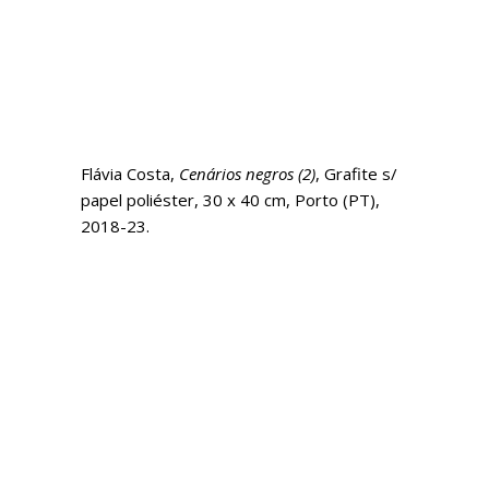
Flávia Costa,
Cenários negros (2)
, Grafite s/
papel poliéster, 30 x 40 cm, Porto (PT),
2018-23.