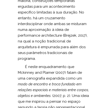
maioria, construções temporárias
erguidas para um acontecimento
específico limitadas à sua duração. No
entanto, há um cruzamento
interdisciplinar onde ambas se misturam
numa aproximação à ideia de
performance architecture (Brejzek, 2017),
na qual a noção tradicional de
arquitetura é empurrada para além dos
seus parâmetros tradicionais de
programa.
É neste enquadramento que
Mckinney and Plamer (2007) falam de
uma cenografia expandida como um
modo de encontro e troca fundado em
relações espaciais e
materiais entre corpos,
objetos e ambientes
. (2007, p. 2). Uma ideia
que me inspirou a pensar no espaço
segundo a teoria não representacional