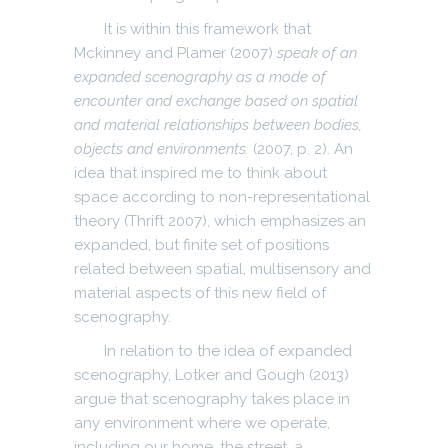
It is within this framework that
Mckinney and Plamer (2007)
speak of an
expanded scenography as a mode of
encounter and exchange based on spatial
and material relationships between bodies,
objects and environments.
(2007, p. 2). An
idea that inspired me to think about
space according to non-representational
theory (Thrift 2007), which emphasizes an
expanded, but finite set of positions
related between spatial, multisensory and
material aspects of this new field of
scenography.
In relation to the idea of expanded
scenography, Lotker and Gough (2013)
argue that scenography takes place in
any environment where we operate,
including our home, the street, a