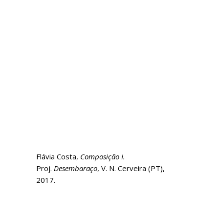
Flávia Costa,
Composição I.
Proj.
Desembaraço
, V. N. Cerveira (PT),
2017.