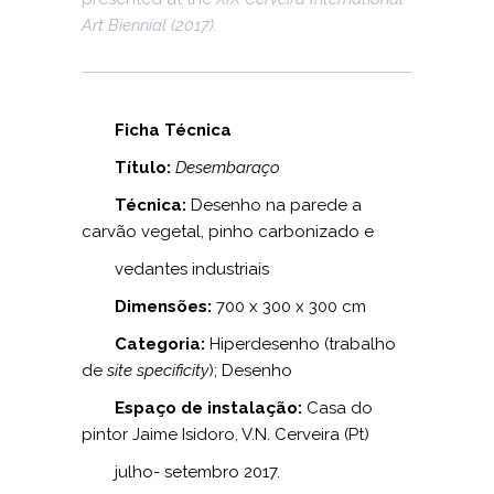
Art Biennial (2017).
Ficha Técnica
Título:
Desembaraço
Técnica:
Desenho na parede a
carvão vegetal, pinho carbonizado e
vedantes industriais
Dimensões:
700 x 300 x 300 cm
Categoria:
Hiperdesenho (trabalho
de
site specificity
); Desenho
Espaço de instalação:
Casa do
pintor Jaime Isidoro, V.N. Cerveira (Pt)
julho- setembro 2017.