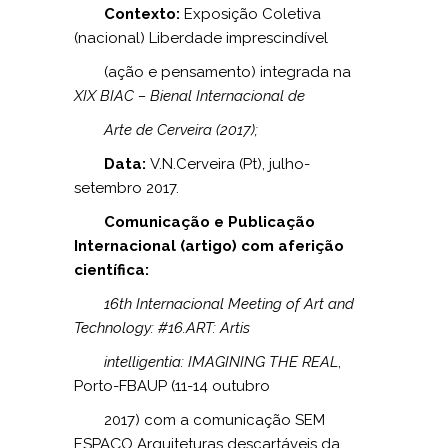
Contexto:
Exposição Coletiva
(nacional) Liberdade imprescindível
(ação e pensamento) integrada na
XIX BIAC – Bienal Internacional de
Arte de Cerveira (2017);
Data:
V.N.Cerveira (Pt), julho-
setembro 2017.
Comunicação e Publicação
Internacional (artigo) com aferição
científica:
16th Internacional Meeting of Art and
Technology: #16.ART: Artis
intelligentia: IMAGINING THE REAL
,
Porto-FBAUP (11-14 outubro
2017) com a comunicação SEM
ESPAÇO Arquiteturas descartáveis da