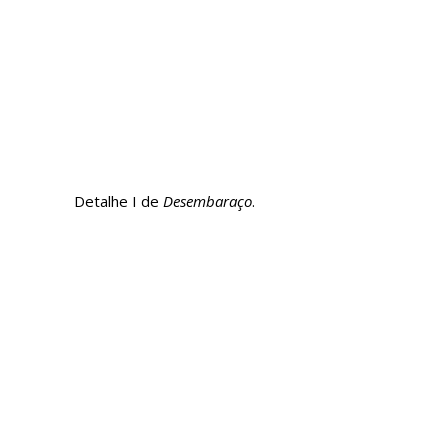
Detalhe I de
Desembaraço
.