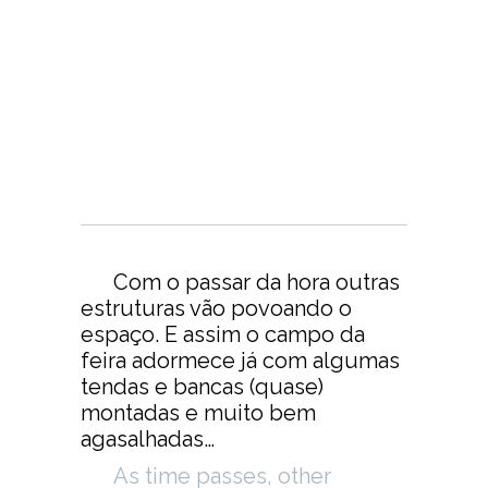
Com o passar da hora outras
estruturas vão povoando o
espaço. E assim o campo da
feira adormece já com algumas
tendas e bancas (quase)
montadas e muito bem
agasalhadas…
As time passes, other