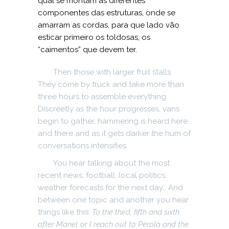
qual se montam as diferentes
componentes das estruturas, onde se
amarram as cordas, para que lado vão
esticar primeiro os toldosas, os
“caimentos” que devem ter.
Then those with larger fruit stalls.
They come by truck and take more than
three hours to assemble everything.
Discreetly as the hour progresses, vans
begin to gather, hammering is heard here
and there and as it gets darker the hum of
conversations intensifies.
You hear talking about the most
recent news: football, local politics,
weather forecasts for the next day… And
between one topic and another you hear
things like this:
To the third, fifth and sixth
after Manel
or
I reach out to Pérola and the