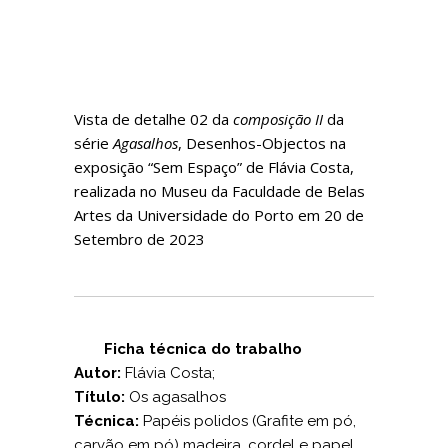
Vista de detalhe 02 da
composição II
da
série
Agasalhos
, Desenhos-Objectos na
exposição “Sem Espaço” de Flávia Costa,
realizada no Museu da Faculdade de Belas
Artes da Universidade do Porto em 20 de
Setembro de 2023
Ficha técnica do trabalho
Autor:
Flávia Costa;
Título:
Os agasalhos
Técnica:
Papéis polidos (Grafite em pó,
carvão em pó) madeira, cordel e papel