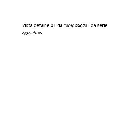
Vista detalhe 01 da
composição I
da série
Agasalhos
.