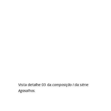
Vista detalhe 03 da
composição I
da série
Agasalhos
.