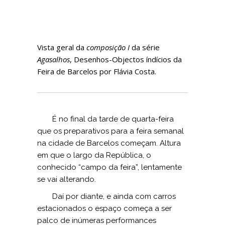
Vista geral da
composição I
da série
Agasalhos
, Desenhos-Objectos índícios da
Feira de Barcelos por Flávia Costa.
É no final da tarde de quarta-feira
que os preparativos para a feira semanal
na cidade de Barcelos começam. Altura
em que o largo da República, o
conhecido “campo da feira”, lentamente
se vai alterando.
Daí por diante, e ainda com carros
estacionados o espaço começa a ser
palco de inúmeras performances