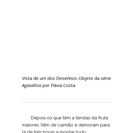
Vista de um dos Desenhos-Objeto
da série
Agasalhos
por Flávia Costa.
Depois os que têm a tendas da fruta
maiores. Vêm de camião e demoram para
lá de três horas a montar tudo.