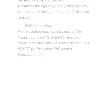
Series:
7 individual pieces
Dimensions:
1.50 x 150 cm (composition);
10x 15 x 5 cm and 30x 20x 5 cm (individual
pieces)
Exhibition history
First exhibition moment: Museum of the
Faculty of Fine Arts of the University of
Porto integrated into the solo exhibition “NO
SPACE” for the public PhD exams,
September 2023.