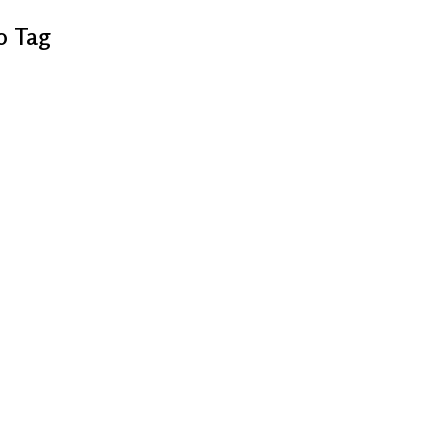
o Tag